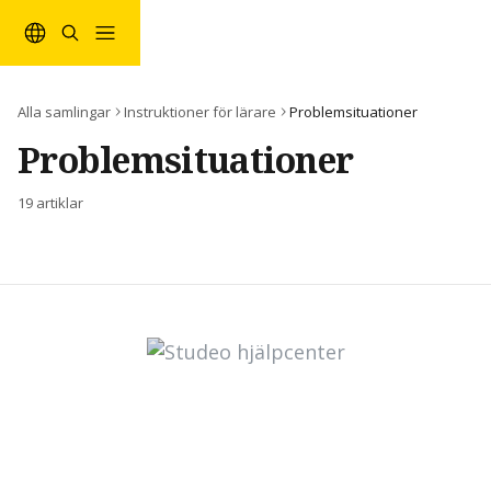
Hoppa till huvudinnehåll
Alla samlingar
Instruktioner för lärare
Problemsituationer
Problemsituationer
19 artiklar