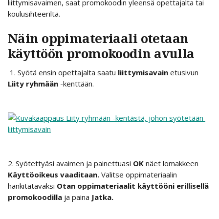
liittymisavaimen, saat promokoodin yleensä opettajalta tai 
koulusihteeriltä.
Näin oppimateriaali otetaan 
käyttöön promokoodin avulla
 1. Syötä ensin opettajalta saatu 
liittymisavain
 etusivun 
Liity ryhmään 
-kenttään.
2. Syötettyäsi avaimen ja painettuasi 
OK 
näet lomakkeen 
Käyttöoikeus vaaditaan.
 Valitse oppimateriaalin 
hankitatavaksi 
Otan oppimateriaalit käyttööni erillisellä 
promokoodilla
 ja paina
 Jatka. 