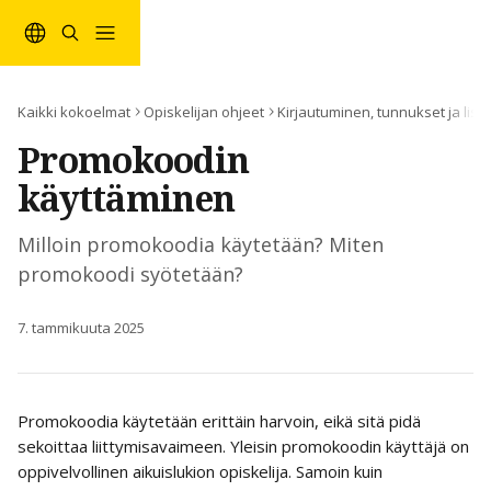
Siirry pääsisältöön
Kaikki kokoelmat
Opiskelijan ohjeet
Kirjautuminen, tunnukset ja lise
Promokoodin
käyttäminen
Milloin promokoodia käytetään? Miten
promokoodi syötetään?
7. tammikuuta 2025
Promokoodia käytetään erittäin harvoin, eikä sitä pidä 
sekoittaa liittymisavaimeen. Yleisin promokoodin käyttäjä on 
oppivelvollinen aikuislukion opiskelija. Samoin kuin 