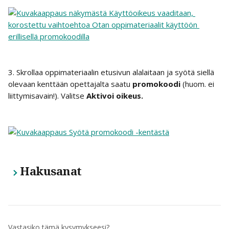
3. Skrollaa oppimateriaalin etusivun alalaitaan ja syötä siellä 
olevaan kenttään opettajalta saatu 
promokoodi
 (huom. ei 
liittymisavain!). Valitse
 Aktivoi oikeus. 
Hakusanat
Vastasiko tämä kysymykseesi?