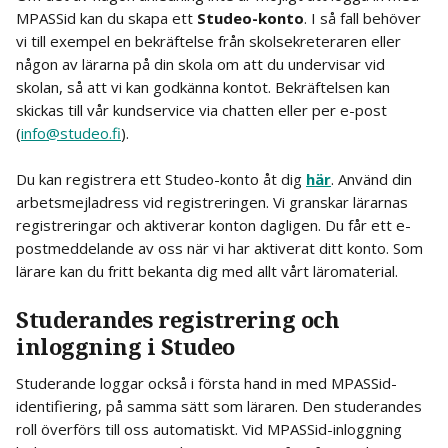
MPASSid kan du skapa ett 
Studeo-konto
. I så fall behöver 
vi till exempel en bekräftelse från skolsekreteraren eller 
någon av lärarna på din skola om att du undervisar vid 
skolan, så att vi kan godkänna kontot. Bekräftelsen kan 
skickas till vår kundservice via chatten eller per e-post 
(
info@studeo.fi
).
Du kan registrera ett Studeo-konto åt dig 
här
. Använd din 
arbetsmejladress vid registreringen. Vi granskar lärarnas 
registreringar och aktiverar konton dagligen. Du får ett e-
postmeddelande av oss när vi har aktiverat ditt konto. Som 
lärare kan du fritt bekanta dig med allt vårt läromaterial.
Studerandes registrering och 
inloggning i Studeo
Studerande loggar också i första hand in med MPASSid-
identifiering, på samma sätt som läraren. Den studerandes 
roll överförs till oss automatiskt. Vid MPASSid-inloggning 