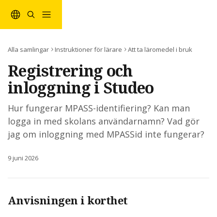
Hoppa till huvudinnehåll
Alla samlingar
Instruktioner för lärare
Att ta läromedel i bruk
Registrering och
inloggning i Studeo
Hur fungerar MPASS-identifiering? Kan man
logga in med skolans användarnamn? Vad gör
jag om inloggning med MPASSid inte fungerar?
9 juni 2026
Anvisningen i korthet