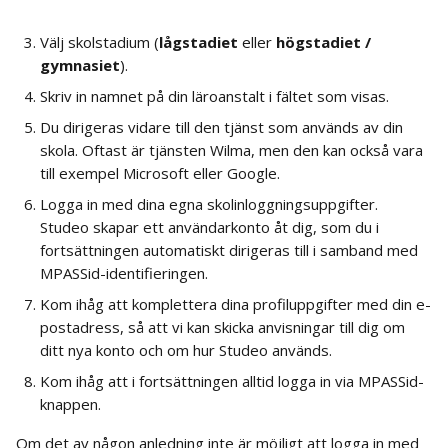
Välj skolstadium (
lågstadiet
 eller 
högstadiet / 
gymnasiet
).
Skriv in namnet på din läroanstalt i fältet som visas.
Du dirigeras vidare till den tjänst som används av din 
skola. Oftast är tjänsten Wilma, men den kan också vara 
till exempel Microsoft eller Google.
Logga in med dina egna skolinloggningsuppgifter. 
Studeo skapar ett användarkonto åt dig, som du i 
fortsättningen automatiskt dirigeras till i samband med 
MPASSid-identifieringen.
Kom ihåg att komplettera dina profiluppgifter med din e-
postadress, så att vi kan skicka anvisningar till dig om 
ditt nya konto och om hur Studeo används.
Kom ihåg att i fortsättningen alltid logga in via MPASSid-
knappen.
Om det av någon anledning inte är möjligt att logga in med 