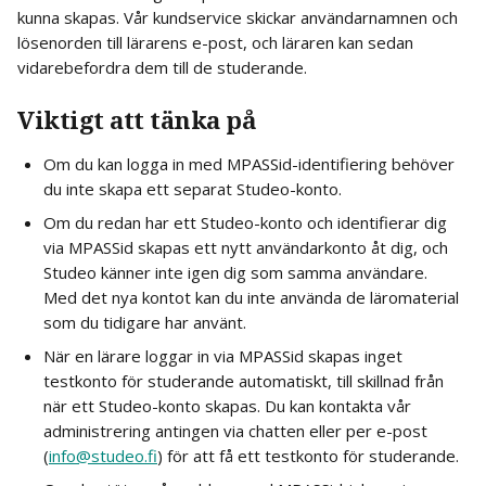
kunna skapas. Vår kundservice skickar användarnamnen och 
lösenorden till lärarens e-post, och läraren kan sedan 
vidarebefordra dem till de studerande.
Viktigt att tänka på
Om du kan logga in med MPASSid-identifiering behöver 
du inte skapa ett separat Studeo-konto.
Om du redan har ett Studeo-konto och identifierar dig 
via MPASSid skapas ett nytt användarkonto åt dig, och 
Studeo känner inte igen dig som samma användare. 
Med det nya kontot kan du inte använda de läromaterial 
som du tidigare har använt.
När en lärare loggar in via MPASSid skapas inget 
testkonto för studerande automatiskt, till skillnad från 
när ett Studeo-konto skapas. Du kan kontakta vår 
administrering antingen via chatten eller per e-post 
(
info@studeo.fi
) för att få ett testkonto för studerande.