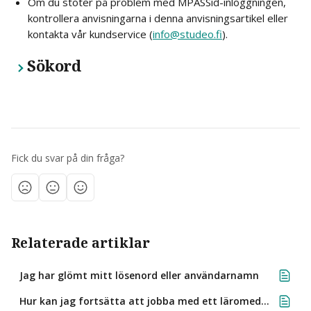
Om du stöter på problem med MPASSid-inloggningen, 
kontrollera anvisningarna i denna anvisningsartikel eller 
kontakta vår kundservice (
info@studeo.fi
).
Sökord
Fick du svar på din fråga?
Relaterade artiklar
Jag har glömt mitt lösenord eller användarnamn
Hur kan jag fortsätta att jobba med ett läromedel då inloggningsuppgifterna förändrats?