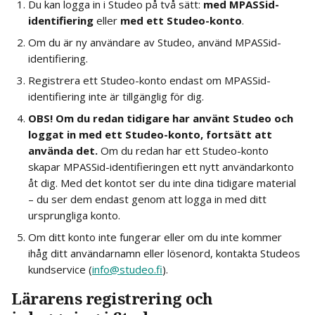
Du kan logga in i Studeo på två sätt: 
med MPASSid-
identifiering
 eller 
med ett Studeo-konto
.
Om du är ny användare av Studeo, använd MPASSid-
identifiering.
Registrera ett Studeo-konto endast om MPASSid-
identifiering inte är tillgänglig för dig.
OBS! Om du redan tidigare har använt Studeo och 
loggat in med ett Studeo-konto, fortsätt att 
använda det.
 Om du redan har ett Studeo-konto 
skapar MPASSid-identifieringen ett nytt användarkonto 
åt dig. Med det kontot ser du inte dina tidigare material 
– du ser dem endast genom att logga in med ditt 
ursprungliga konto.
Om ditt konto inte fungerar eller om du inte kommer 
ihåg ditt användarnamn eller lösenord, kontakta Studeos 
kundservice (
info@studeo.fi
).
Lärarens registrering och 