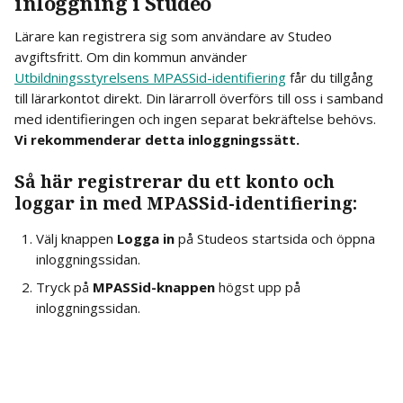
inloggning i Studeo
Lärare kan registrera sig som användare av Studeo 
avgiftsfritt. Om din kommun använder 
Utbildningsstyrelsens MPASSid-identifiering
 får du tillgång 
till lärarkontot direkt. Din lärarroll överförs till oss i samband 
med identifieringen och ingen separat bekräftelse behövs. 
Vi rekommenderar detta inloggningssätt.
Så här registrerar du ett konto och 
loggar in med MPASSid-identifiering:
Välj knappen 
Logga in
 på Studeos startsida och öppna 
inloggningssidan.
Tryck på 
MPASSid-knappen
 högst upp på 
inloggningssidan.