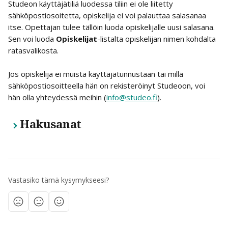
Studeon käyttäjätiliä luodessa tiliin ei ole liitetty 
sähköpostiosoitetta, opiskelija ei voi palauttaa salasanaa 
itse. Opettajan tulee tällöin luoda opiskelijalle uusi salasana. 
Sen voi luoda 
Opiskelijat
-listalta opiskelijan nimen kohdalta 
ratasvalikosta.
Jos opiskelija ei muista käyttäjätunnustaan tai millä 
sähköpostiosoitteella hän on rekisteröinyt Studeoon, voi 
hän olla yhteydessä meihin (
info@studeo.fi
).
Hakusanat
Vastasiko tämä kysymykseesi?