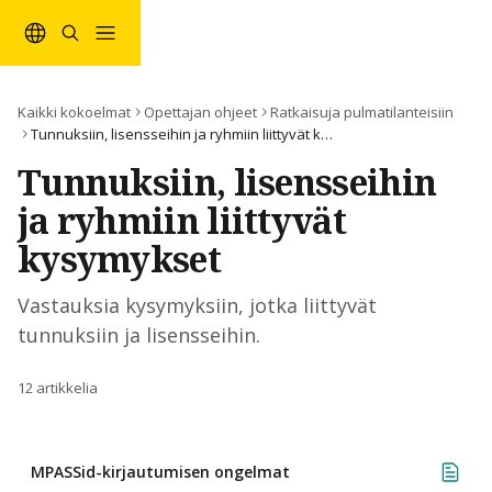
Siirry pääsisältöön
Kaikki kokoelmat
Opettajan ohjeet
Ratkaisuja pulmatilanteisiin
Tunnuksiin, lisensseihin ja ryhmiin liittyvät kysymykset
Tunnuksiin, lisensseihin 
ja ryhmiin liittyvät 
kysymykset
Vastauksia kysymyksiin, jotka liittyvät 
tunnuksiin ja lisensseihin.
12 artikkelia
MPASSid-kirjautumisen ongelmat