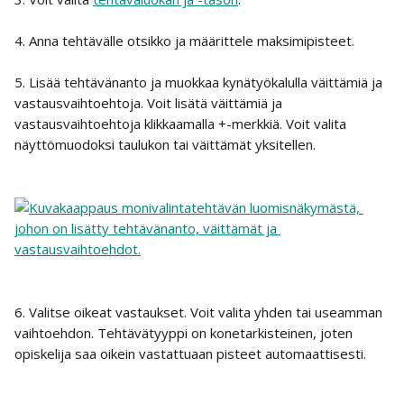
4. Anna tehtävälle otsikko ja määrittele maksimipisteet.
5. Lisää tehtävänanto ja muokkaa kynätyökalulla väittämiä ja 
vastausvaihtoehtoja. Voit lisätä väittämiä ja 
vastausvaihtoehtoja klikkaamalla +-merkkiä. Voit valita 
näyttömuodoksi taulukon tai väittämät yksitellen.
6. Valitse oikeat vastaukset. Voit valita yhden tai useamman 
vaihtoehdon. Tehtävätyyppi on konetarkisteinen, joten 
opiskelija saa oikein vastattuaan pisteet automaattisesti. 