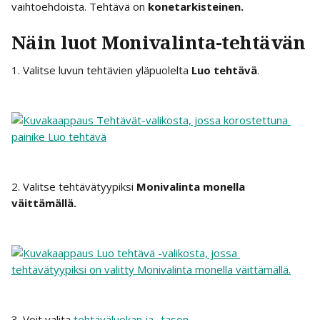
vaihtoehdoista. Tehtävä on 
konetarkisteinen.
Näin luot Monivalinta-tehtävän
1. Valitse luvun tehtävien yläpuolelta 
Luo tehtävä
.
2. Valitse tehtävätyypiksi 
Monivalinta monella 
väittämällä.
3. Voit valita 
tehtäväluokan ja -tason
.