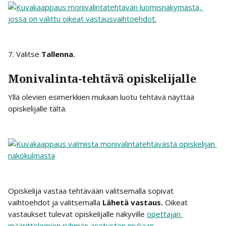
7. Valitse 
Tallenna.
Monivalinta-tehtävä opiskelijalle
Yllä olevien esimerkkien mukaan luotu tehtävä näyttää 
opiskelijalle tältä.
Opiskelija vastaa tehtävään valitsemalla sopivat 
vaihtoehdot ja valitsemalla 
Lähetä vastaus. 
Oikeat 
vastaukset tulevat opiskelijalle näkyville 
opettajan 
määrittelemien ryhmän asetusten mukaan
.