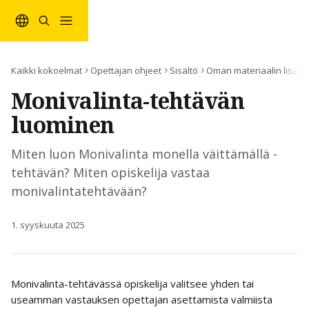
Siirry pääsisältöön
Kaikki kokoelmat
Opettajan ohjeet
Sisältö
Oman materiaalin lisää
Monivalinta-tehtävän
luominen
Miten luon Monivalinta monella väittämällä -
tehtävän? Miten opiskelija vastaa
monivalintatehtävään?
1. syyskuuta 2025
Monivalinta-tehtävässä opiskelija valitsee yhden tai 
useamman vastauksen opettajan asettamista valmiista 