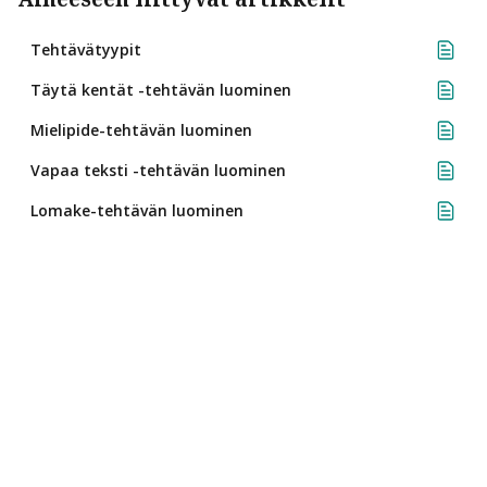
Tehtävätyypit
Täytä kentät -tehtävän luominen
Mielipide-tehtävän luominen
Vapaa teksti -tehtävän luominen
Lomake-tehtävän luominen