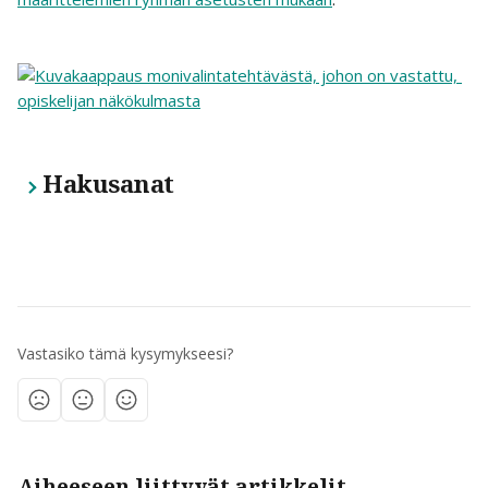
Hakusanat
Vastasiko tämä kysymykseesi?
Aiheeseen liittyvät artikkelit